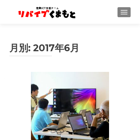
ナビゲ
月別: 2017年6月