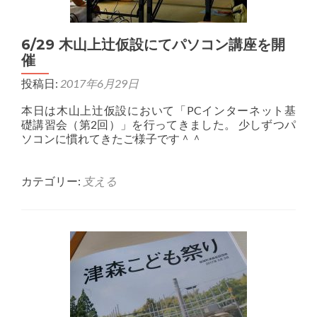
6/29 木山上辻仮設にてパソコン講座を開
催
投稿日:
2017年6月29日
本日は木山上辻仮設において「PCインターネット基
礎講習会（第2回）」を行ってきました。 少しずつパ
ソコンに慣れてきたご様子です＾＾
カテゴリー:
支える