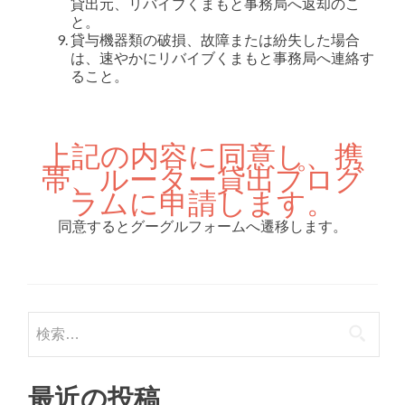
貸出元、リバイブくまもと事務局へ返却のこ
と。
貸与機器類の破損、故障または紛失した場合
は、速やかにリバイブくまもと事務局へ連絡す
ること。
上記の内容に同意し、携
帯、ルーター貸出プログ
ラムに申請します。
同意するとグーグルフォームへ遷移します。
検索:
最近の投稿