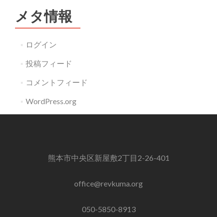
メタ情報
ログイン
投稿フィード
コメントフィード
WordPress.org
熊本市中央区新屋敷2丁目2-26-401
office@revkuma.org
050-5850-8913