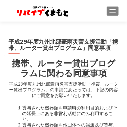
ナビゲ
平成29年度九州北部豪雨災害支援活動「携
帯、ルーター貸出プログラム」同意事項
携帯、ルーター貸出プログ
ラムに関わる同意事項
平成29年度九州北部豪雨災害支援活動「携帯、ルータ
ー貸出プログラム」の申請にあたっては、下記の内容
にご同意をお願いいたします。
貸与された機器類を申請時の利用目的およびそ
の延長上にある非営利活動にのみ利用するこ
と。
貸与された機器類を他団体への譲渡及び貸与、