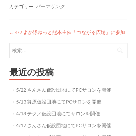
カテゴリー:
パーマリンク
投稿ナビゲーション
←
4/2 よか隊ねっと熊本主催「つながる広場」に参加
検索:
最近の投稿
5/22 さんさん仮設団地にてPCサロンを開催
5/13 舞原仮設団地にてPCサロンを開催
4/18 テクノ仮設団地にてサロンを開催
4/17 さんさん仮設団地にてPCサロンを開催