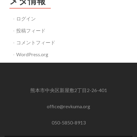
メタ情報
ログイン
投稿フィード
コメントフィード
WordPress.org
熊本市中央区新屋敷2丁目2-26-401
office@revkuma.org
050-5850-8913