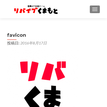
ナビゲ
favicon
投稿日:
2016年8月17日