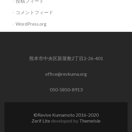
投稿フィード
コメントフィード
WordPress.org
熊本市中央区新屋敷2丁目2-26-401
office@revkuma.org
050-5850-8913
©Revive Kumamoto 2016-2020
Zerif Lite
developed by
ThemeIsle