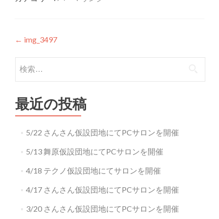
投稿ナビゲーション
←
img_3497
検索:
最近の投稿
5/22 さんさん仮設団地にてPCサロンを開催
5/13 舞原仮設団地にてPCサロンを開催
4/18 テクノ仮設団地にてサロンを開催
4/17 さんさん仮設団地にてPCサロンを開催
3/20 さんさん仮設団地にてPCサロンを開催