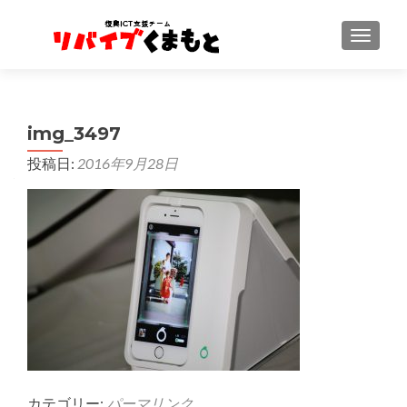
ナビゲ
img_3497
投稿日:
2016年9月28日
カテゴリー:
パーマリンク