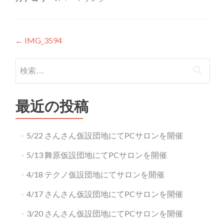
投稿ナビゲーション
←
IMG_3594
検索:
最近の投稿
5/22 さんさん仮設団地にてPCサロンを開催
5/13 舞原仮設団地にてPCサロンを開催
4/18 テクノ仮設団地にてサロンを開催
4/17 さんさん仮設団地にてPCサロンを開催
3/20 さんさん仮設団地にてPCサロンを開催