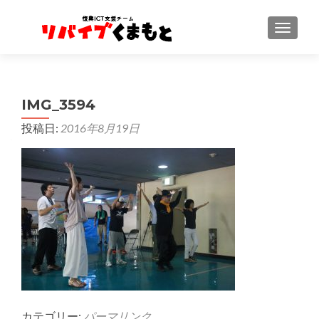
ナビゲ
IMG_3594
投稿日:
2016年8月19日
カテゴリー:
パーマリンク