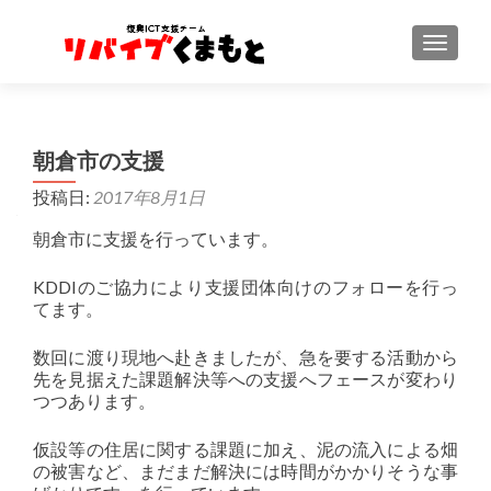
ナビゲ
朝倉市の支援
投稿日:
2017年8月1日
朝倉市に支援を行っています。
KDDIのご協力により支援団体向けのフォローを行っ
てます。
数回に渡り現地へ赴きましたが、急を要する活動から
先を見据えた課題解決等への支援へフェースが変わり
つつあります。
仮設等の住居に関する課題に加え、泥の流入による畑
の被害など、まだまだ解決には時間がかかりそうな事