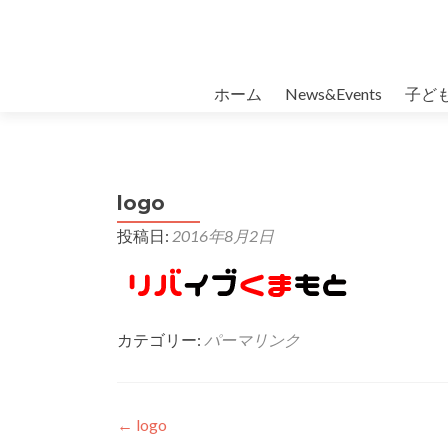
コンテンツへスキップ
ホーム
News&Events
子ど
logo
投稿日:
2016年8月2日
カテゴリー:
パーマリンク
投稿ナビゲーション
←
logo