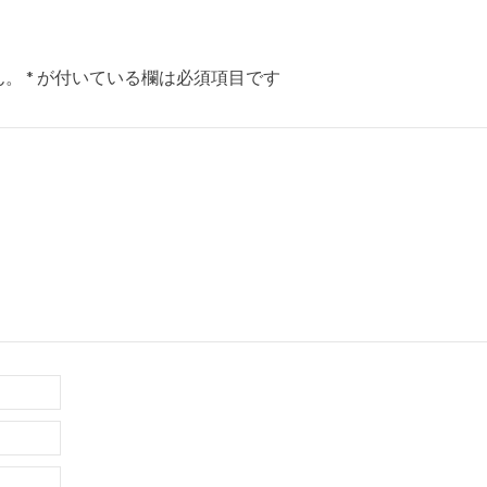
ん。
*
が付いている欄は必須項目です