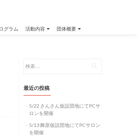
ログラム
活動内容
団体概要
検索:
最近の投稿
5/22 さんさん仮設団地にてPCサ
ロンを開催
5/13 舞原仮設団地にてPCサロン
を開催