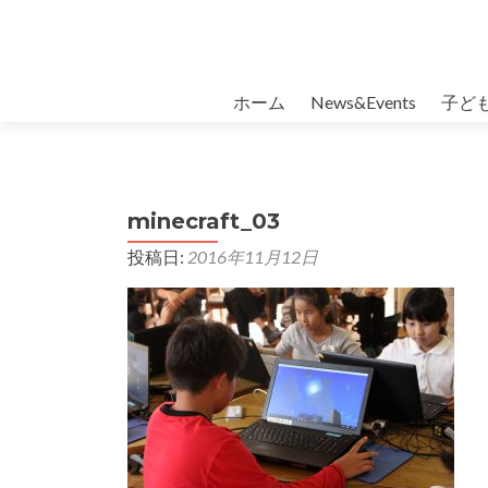
コンテンツへスキップ
ホーム
News&Events
子ど
minecraft_03
投稿日:
2016年11月12日