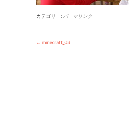
カテゴリー:
パーマリンク
投稿ナビゲーション
←
minecraft_03