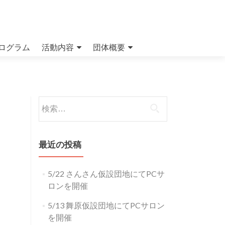
ログラム
活動内容
団体概要
検索:
最近の投稿
5/22 さんさん仮設団地にてPCサ
ロンを開催
5/13 舞原仮設団地にてPCサロン
を開催