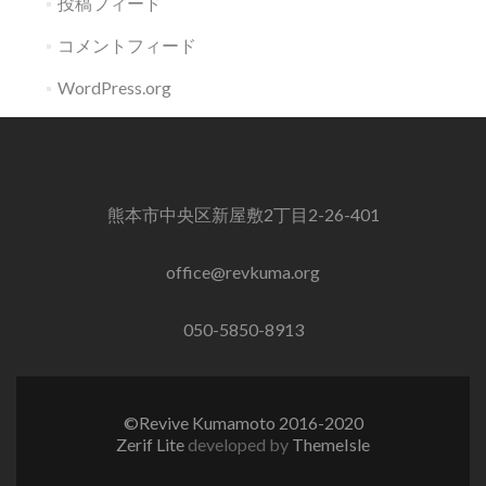
投稿フィード
コメントフィード
WordPress.org
熊本市中央区新屋敷2丁目2-26-401
office@revkuma.org
050-5850-8913
©Revive Kumamoto 2016-2020
Zerif Lite
developed by
ThemeIsle