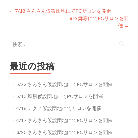
投稿ナビゲーション
←
7/18 さんさん仮設団地にてPCサロンを開催
8/6 舞原にてPCサロンを開
催
→
検索:
最近の投稿
5/22 さんさん仮設団地にてPCサロンを開催
5/13 舞原仮設団地にてPCサロンを開催
4/18 テクノ仮設団地にてサロンを開催
4/17 さんさん仮設団地にてPCサロンを開催
3/20 さんさん仮設団地にてPCサロンを開催