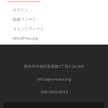
ログイン
投稿フィード
コメントフィード
WordPress.org
熊本市中央区新屋敷2丁目2-26-401
office@revkuma.org
050-5850-8913