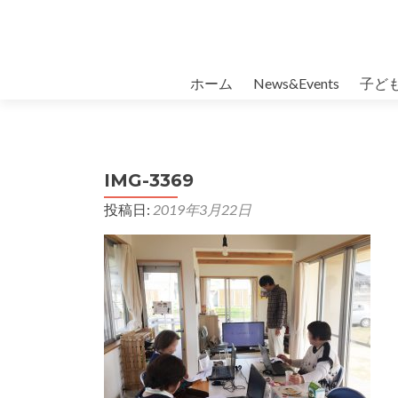
コンテンツへスキップ
ホーム
News&Events
子ど
IMG-3369
投稿日:
2019年3月22日