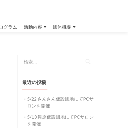
ログラム
活動内容
団体概要
検索:
最近の投稿
5/22 さんさん仮設団地にてPCサ
ロンを開催
5/13 舞原仮設団地にてPCサロン
を開催