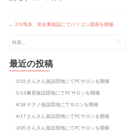
投稿ナビゲーション
←
7/3 馬水、安永東仮設にてパソコン講座を開催
検索:
最近の投稿
5/22 さんさん仮設団地にてPCサロンを開催
5/13 舞原仮設団地にてPCサロンを開催
4/18 テクノ仮設団地にてサロンを開催
4/17 さんさん仮設団地にてPCサロンを開催
3/20 さんさん仮設団地にてPCサロンを開催