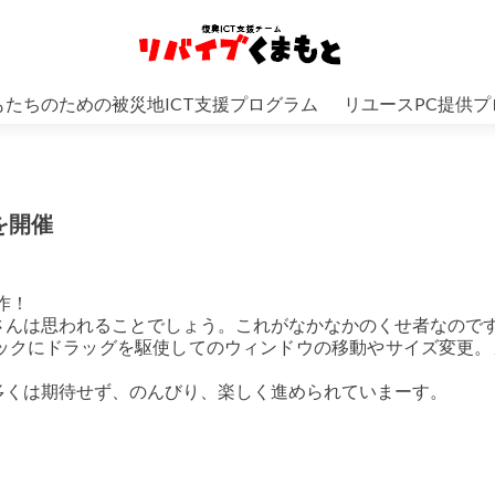
もたちのための被災地ICT支援プログラム
リユースPC提供プ
を開催
作！
さんは思われることでしょう。これがなかなかのくせ者なので
ックにドラッグを駆使してのウィンドウの移動やサイズ変更。
多くは期待せず、のんびり、楽しく進められていまーす。