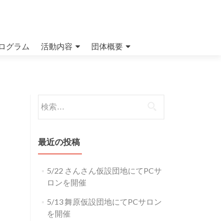
ログラム
活動内容
団体概要
検索:
最近の投稿
5/22 さんさん仮設団地にてPCサ
ロンを開催
5/13 舞原仮設団地にてPCサロン
を開催