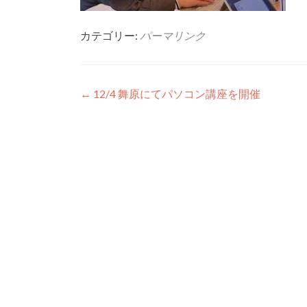
カテゴリー:
パーマリンク
投稿ナビゲーション
←
12/4 舞原にてパソコン講座を開催