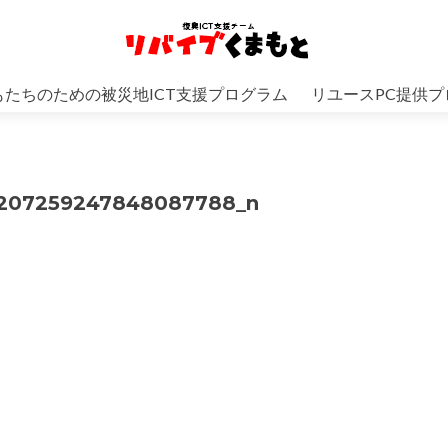
もたちのための被災地ICT支援プログラム
リユースPC提供プ
3207259247848087788_n