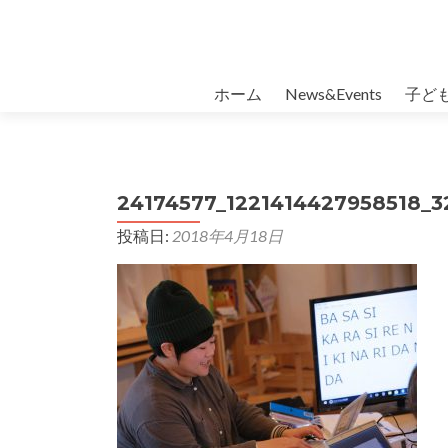
コンテンツへスキップ
ホーム
News&Events
子ど
24174577_1221414427958518_
投稿日:
2018年4月18日