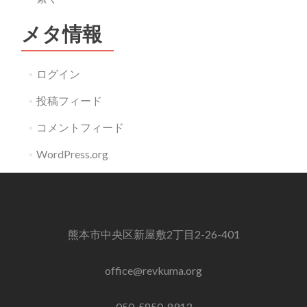
メタ情報
ログイン
投稿フィード
コメントフィード
WordPress.org
熊本市中央区新屋敷2丁目2-26-401
office@revkuma.org
050-5850-8913