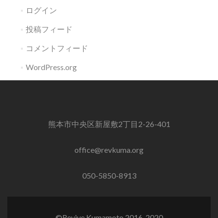
ログイン
投稿フィード
コメントフィード
WordPress.org
熊本市中央区新屋敷2丁目2-26-401
office@revkuma.org
050-5850-8913
©Revive Kumamoto 2016-2020