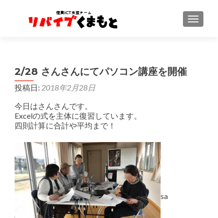
ナビゲ
2/28 さんさんにてパソコン講座を開催
投稿日:
2018年2月28日
今日はさんさんです。
Excelの式を主体に復習しています。
四則計算に合計や平均まで！
sa