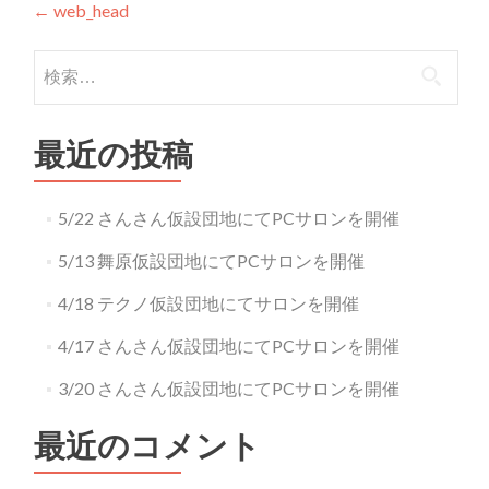
投稿ナビゲーション
←
web_head
検索:
最近の投稿
5/22 さんさん仮設団地にてPCサロンを開催
5/13 舞原仮設団地にてPCサロンを開催
4/18 テクノ仮設団地にてサロンを開催
4/17 さんさん仮設団地にてPCサロンを開催
3/20 さんさん仮設団地にてPCサロンを開催
最近のコメント