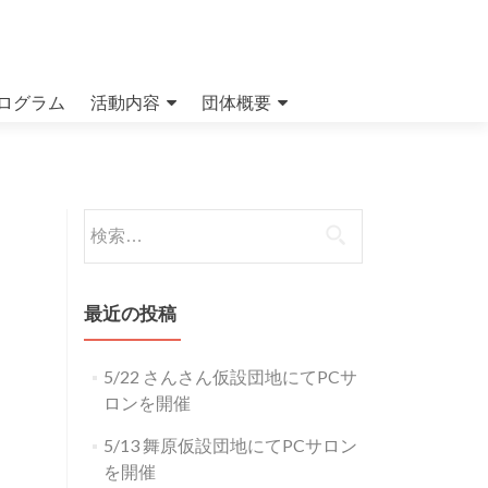
ログラム
活動内容
団体概要
検索:
最近の投稿
5/22 さんさん仮設団地にてPCサ
ロンを開催
5/13 舞原仮設団地にてPCサロン
を開催