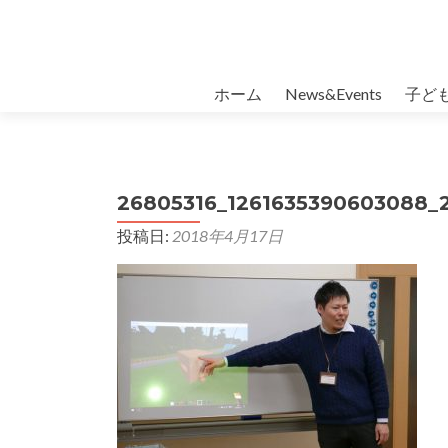
コンテンツへスキップ
ホーム
News&Events
子ど
26805316_1261635390603088_
投稿日:
2018年4月17日