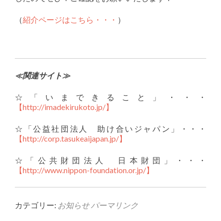
（
紹介ページはこちら・・・
）
≪関連サイト≫
☆「いまできること」・・・
【http://imadekirukoto.jp/】
☆「公益社団法人 助け合いジャパン」・・・
【http://corp.tasukeaijapan.jp/】
☆「公共財団法人 日本財団」・・・
【http://www.nippon-foundation.or.jp/】
カテゴリー:
お知らせ
パーマリンク