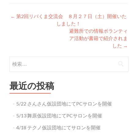
投稿ナビゲーション
←
第2回リバくま交流会 ８月２７日（土）開催いた
しました！
避難所での情報ボランティ
ア活動が書籍で紹介されま
した
→
検索:
最近の投稿
5/22 さんさん仮設団地にてPCサロンを開催
5/13 舞原仮設団地にてPCサロンを開催
4/18 テクノ仮設団地にてサロンを開催