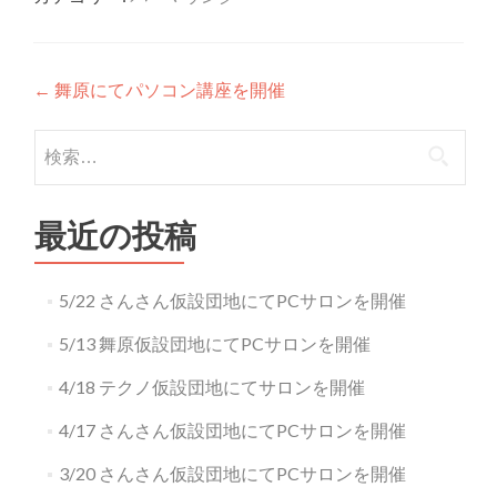
投稿ナビゲーション
←
舞原にてパソコン講座を開催
検索:
最近の投稿
5/22 さんさん仮設団地にてPCサロンを開催
5/13 舞原仮設団地にてPCサロンを開催
4/18 テクノ仮設団地にてサロンを開催
4/17 さんさん仮設団地にてPCサロンを開催
3/20 さんさん仮設団地にてPCサロンを開催